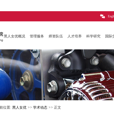
Engl
黑人女优概况
管理服务
师资队伍
人才培养
科学研究
国际
前位置:
黑人女优
>>
学术动态
>>
正文